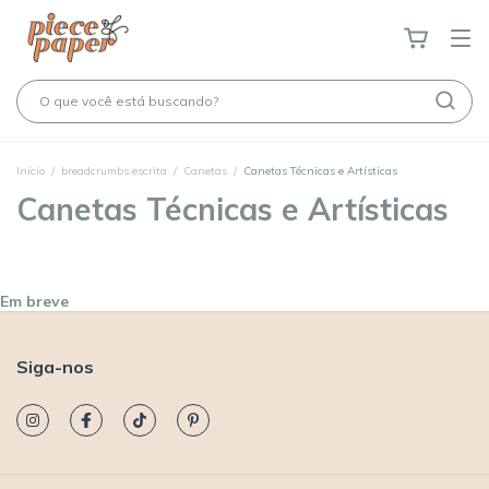
Início
/
breadcrumbs.escrita
/
Canetas
/
Canetas Técnicas e Artísticas
Canetas Técnicas e Artísticas
Em breve
Siga-nos