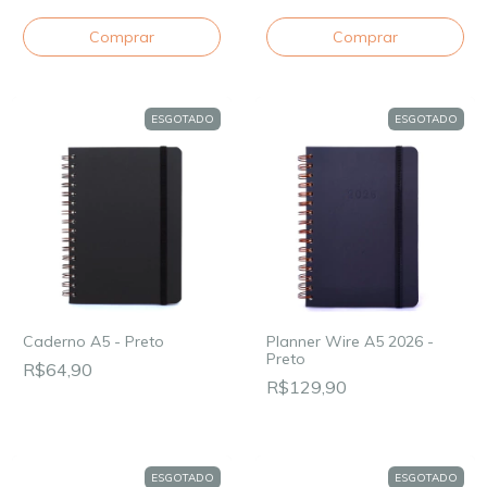
ESGOTADO
ESGOTADO
Caderno A5 - Preto
Planner Wire A5 2026 -
Preto
R$64,90
R$129,90
ESGOTADO
ESGOTADO