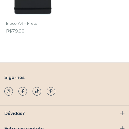
Bloco A4 - Preto
R$79,90
Siga-nos
Dúvidas?
Entre em contato