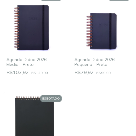
Agenda Diária 2026 -
Agenda Diária 2026 -
Média - Preto
Pequena - Preto
R$103,92
R$79,92
R$129,90
R$99,90
ESGOTADO