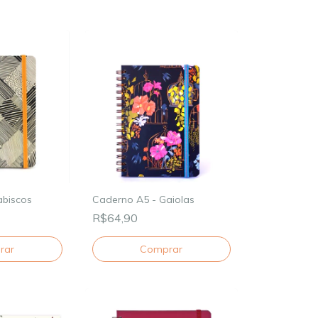
abiscos
Caderno A5 - Gaiolas
R$64,90