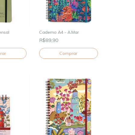
ensal
Caderno A4 - A.Mar
R$89,90
rar
Comprar