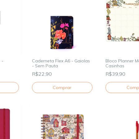
 -
Caderneta Flex A6 - Gaiolas
Bloco Planner M
- Sem Pauta
Casinhas
R$22,90
R$39,90