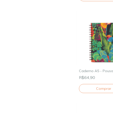
Caderno A5 - Pous
R$64,90