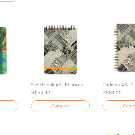
o
Sketchbook A5 - Rabiscos
Caderno A5 - R
R$54,90
R$64,90