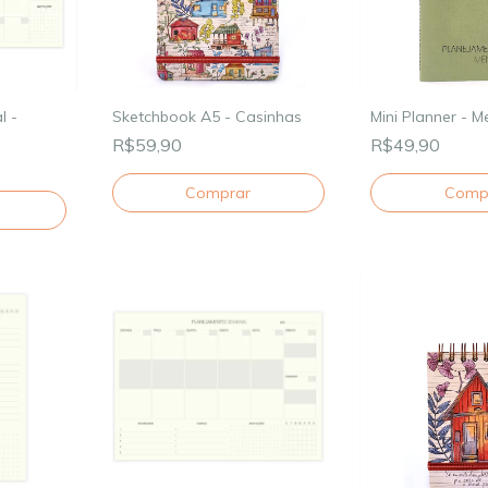
l -
Sketchbook A5 - Casinhas
Mini Planner - M
R$59,90
R$49,90
Comp