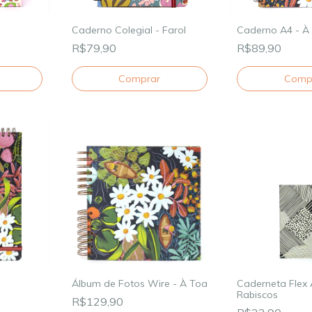
Caderno Colegial - Farol
Caderno A4 - À
R$79,90
R$89,90
Comprar
Comp
Álbum de Fotos Wire - À Toa
Caderneta Flex 
Rabiscos
R$129,90