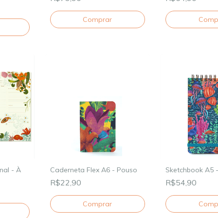
Comprar
nal - À
Caderneta Flex A6 - Pouso
Sketchbook A5 -
R$22,90
R$54,90