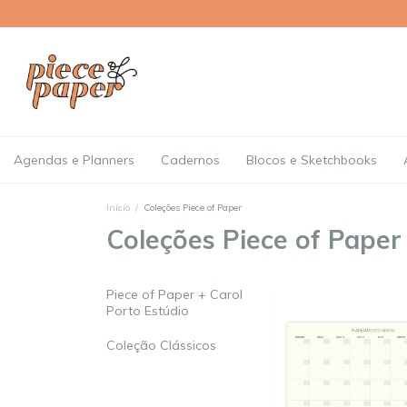
Agendas e Planners
Cadernos
Blocos e Sketchbooks
Início
/
Coleções Piece of Paper
Coleções Piece of Paper
Piece of Paper + Carol
Porto Estúdio
Coleção Clássicos