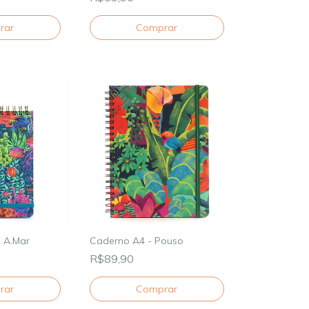
 A.Mar
Caderno A4 - Pouso
R$89,90
Comprar