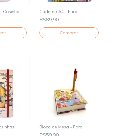
 - Casinhas
Caderno A4 - Farol
R$89,90
Comprar
asinhas
Bloco de Mesa - Farol
R$59,90