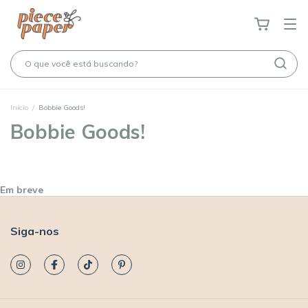
Início
/
Bobbie Goods!
Bobbie Goods!
Em breve
Siga-nos