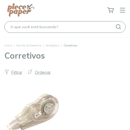
Início
/
Escrita & Desenho
/
Miudezas
/
Corretivos
Corretivos
Filtrar
Ordenar