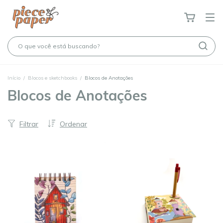
Início
/
Blocos e sketchbooks
/
Blocos de Anotações
Blocos de Anotações
Filtrar
Ordenar