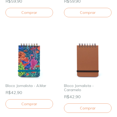
R$59,90
R$59,90
Bloco Jornalista - A.Mar
Bloco Jornalista -
Caramelo
R$42,90
R$42,90