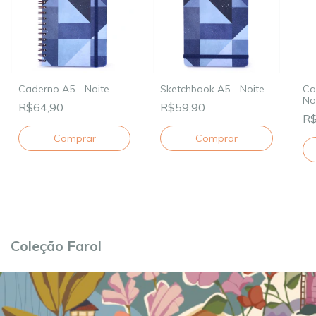
Caderno A5 - Noite
Sketchbook A5 - Noite
Ca
No
R$64,90
R$59,90
R$
Coleção Farol