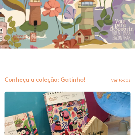
Conheça a coleção: Gatinho!
Ver todos