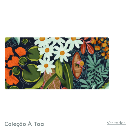
Coleção À Toa
Ver todos